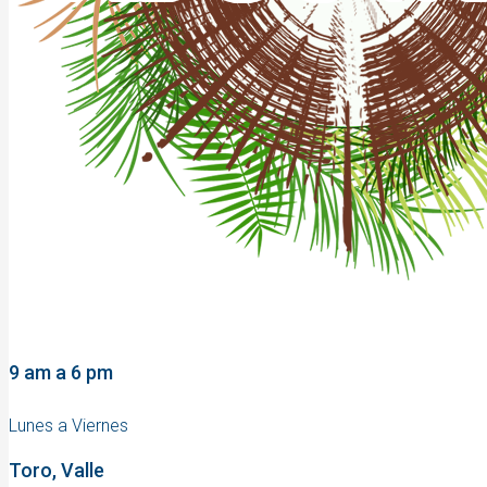
9 am a 6 pm
Lunes a Viernes
Toro, Valle