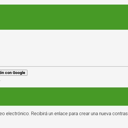
sión con Google
.
eo electrónico. Recibirá un enlace para crear una nueva contras