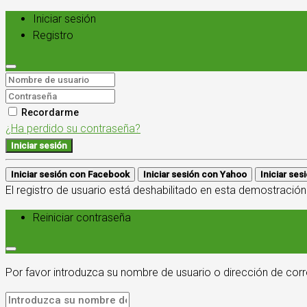
Iniciar sesión
Registro
Recordarme
¿Ha perdido su contraseña?
Iniciar sesión
Iniciar sesión con Facebook
Iniciar sesión con Yahoo
Iniciar se
El registro de usuario está deshabilitado en esta demostración
Reiniciar contraseña
Por favor introduzca su nombre de usuario o dirección de corr