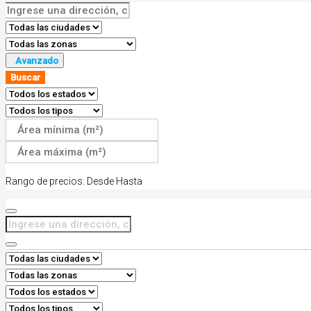
Avanzado
Buscar
Rango de precios:
Desde
Hasta