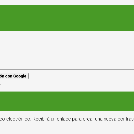
sión con Google
.
eo electrónico. Recibirá un enlace para crear una nueva contras