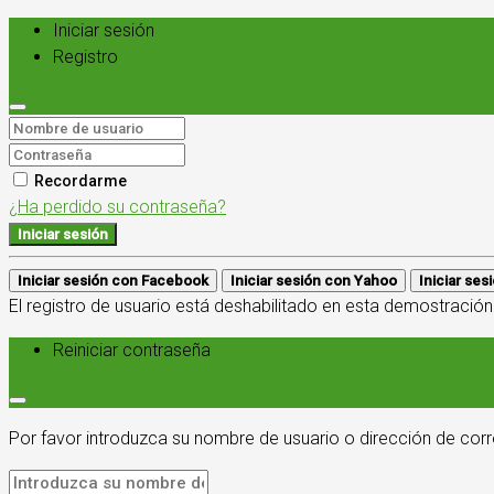
Iniciar sesión
Registro
Recordarme
¿Ha perdido su contraseña?
Iniciar sesión
Iniciar sesión con Facebook
Iniciar sesión con Yahoo
Iniciar se
El registro de usuario está deshabilitado en esta demostración
Reiniciar contraseña
Por favor introduzca su nombre de usuario o dirección de corr