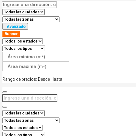
Avanzado
Buscar
Rango de precios:
Desde
Hasta