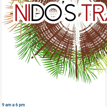
9 am a 6 pm