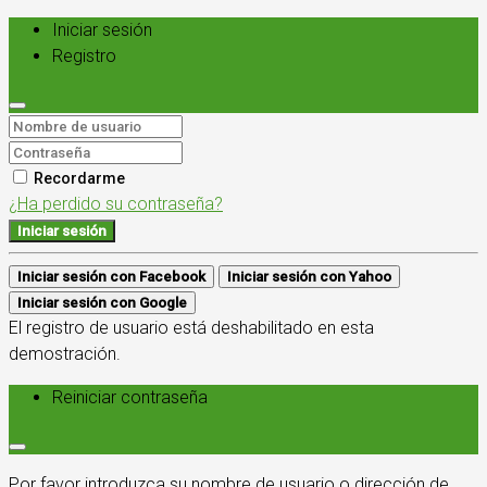
Iniciar sesión
Registro
Recordarme
¿Ha perdido su contraseña?
Iniciar sesión
Iniciar sesión con Facebook
Iniciar sesión con Yahoo
Iniciar sesión con Google
El registro de usuario está deshabilitado en esta
demostración.
Reiniciar contraseña
Por favor introduzca su nombre de usuario o dirección de