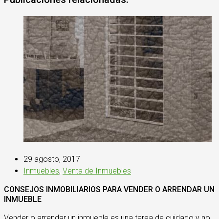
29 agosto, 2017
Inmuebles
,
Venta de Inmuebles
CONSEJOS INMOBILIARIOS PARA VENDER O ARRENDAR UN
INMUEBLE
Vender o arrendar un inmueble es una tarea de cuidado y no