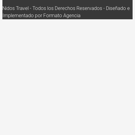
Nidos Travel - Todos los Derechos Reservados - Diseñado e
Implementado por Formato Agencia