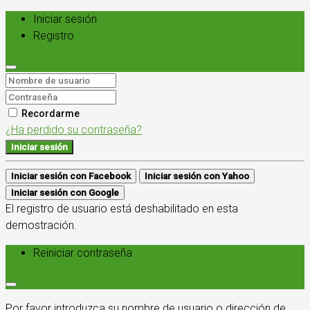
Iniciar sesión
Registro
Recordarme
¿Ha perdido su contraseña?
Iniciar sesión
Iniciar sesión con Facebook
Iniciar sesión con Yahoo
Iniciar sesión con Google
El registro de usuario está deshabilitado en esta
demostración.
Reiniciar contraseña
Por favor introduzca su nombre de usuario o dirección de