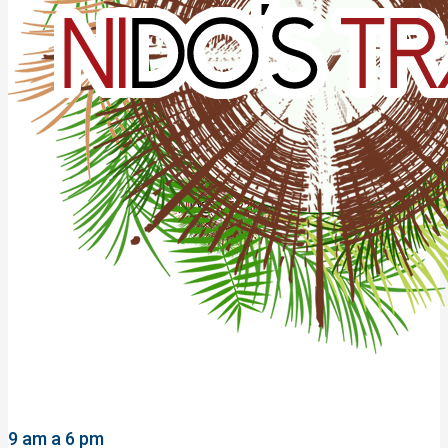
9 am a 6 pm