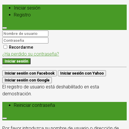
Iniciar sesión
Registro
Recordarme
¿Ha perdido su contraseña?
Iniciar sesión
Iniciar sesión con Facebook
Iniciar sesión con Yahoo
Iniciar sesión con Google
El registro de usuario está deshabilitado en esta
demostración.
Reiniciar contraseña
Por favor introduzca su nombre de usuario o dirección de