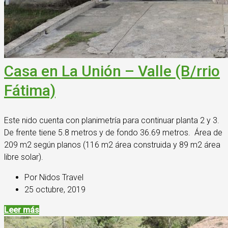
Casa en La Unión – Valle (B/rrio
Fátima)
Este nido cuenta con planimetría para continuar planta 2 y 3.
De frente tiene 5.8 metros y de fondo 36.69 metros. Área de
209 m2 según planos (116 m2 área construida y 89 m2 área
libre solar).
Por Nidos Travel
25 octubre, 2019
Leer más