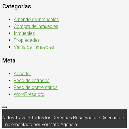
Categorías
Arriendo de inmuebles
Compra de inmuebles
Inmuebles
Propiedades
Venta de Inmuebles
Meta
Acceder
Feed de entradas
Feed de comentarios
WordPress.org
Nidos Travel - Todos los Derechos Reservados - Diseñado e
Implementado por Formato Agencia