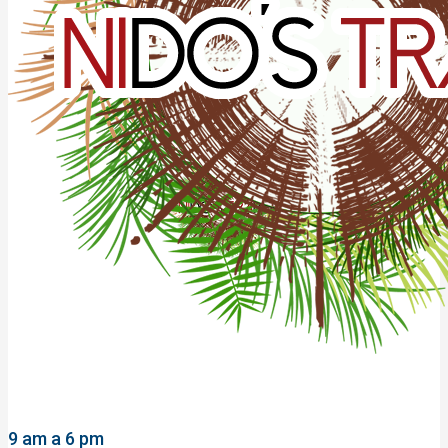
9 am a 6 pm