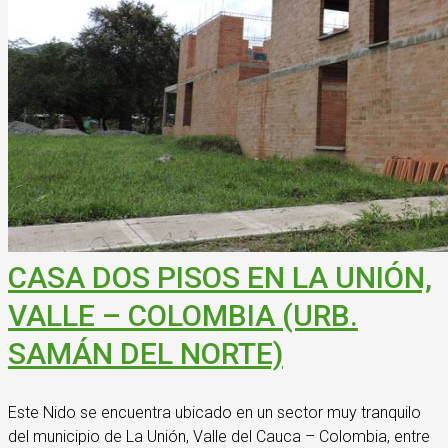
CASA DOS PISOS EN LA UNIÓN,
VALLE – COLOMBIA (URB.
SAMÁN DEL NORTE)
Este Nido se encuentra ubicado en un sector muy tranquilo
del municipio de La Unión, Valle del Cauca – Colombia, entre