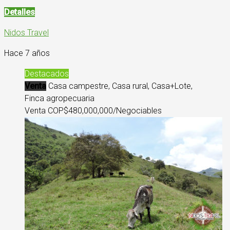
Detalles
Nidos Travel
Hace 7 años
Destacados
Venta
Casa campestre, Casa rural, Casa+Lote,
Finca agropecuaria
Venta COP
$480,000,000/Negociables