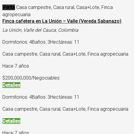
Venta
Casa campestre, Casa rural, Casa+Lote, Finca
agropecuaria
Finca cafetera en La Unión – Valle (Vereda Sabanazo)
La Unión, Valle del Cauca, Colombia
Dormitorios: 4
Baños: 3
Hectáreas: 11
Casa campestre, Casa rural, Casa+Lote, Finca agropecuaria
Hace 7 años
$200,000,000/Negociables
Detalles
Dormitorios: 4
Baños: 3
Hectáreas: 11
Casa campestre, Casa rural, Casa+Lote, Finca agropecuaria
Detalles
Hace 7 años