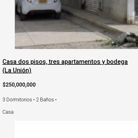
Casa dos pisos, tres apartamentos y bodega
(La Unión)
$250,000,000
3 Dormitorios • 2 Baños •
Casa