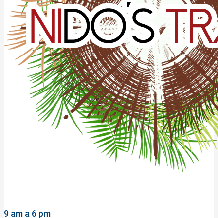
9 am a 6 pm