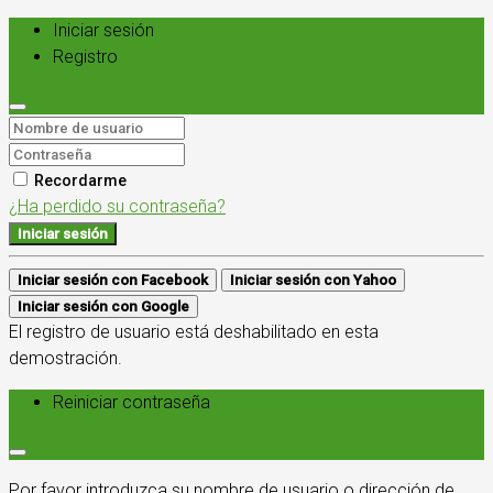
Iniciar sesión
Registro
Recordarme
¿Ha perdido su contraseña?
Iniciar sesión
Iniciar sesión con Facebook
Iniciar sesión con Yahoo
Iniciar sesión con Google
El registro de usuario está deshabilitado en esta
demostración.
Reiniciar contraseña
Por favor introduzca su nombre de usuario o dirección de