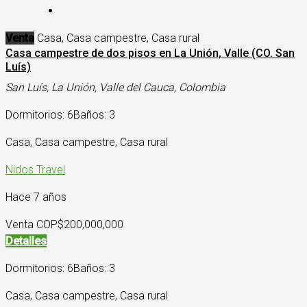
Venta
Casa, Casa campestre, Casa rural
Casa campestre de dos pisos en La Unión, Valle (CO. San
Luís)
San Luís, La Unión, Valle del Cauca, Colombia
Dormitorios: 6
Baños: 3
Casa, Casa campestre, Casa rural
Nidos Travel
Hace 7 años
Venta COP
$200,000,000
Detalles
Dormitorios: 6
Baños: 3
Casa, Casa campestre, Casa rural