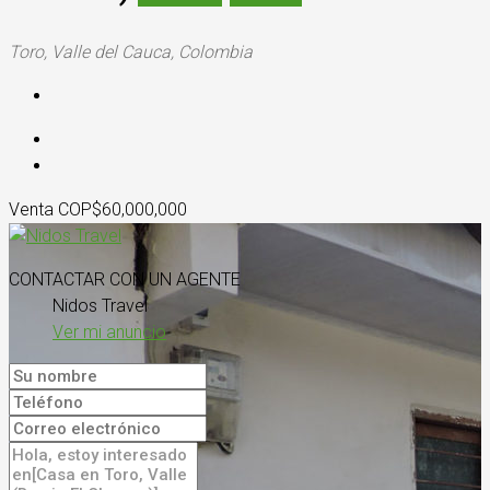
Toro, Valle del Cauca, Colombia
Venta COP
$60,000,000
CONTACTAR CON UN AGENTE
Nidos Travel
Ver mi anuncio