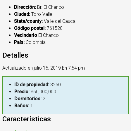
Dirección:
Br. El Chanco
Ciudad:
Toro-Valle
State/county:
Valle del Cauca
Código postal:
761520
Vecindario
El Chanco
País:
Colombia
Detalles
Actualizado en julio 15, 2019 En 7:54 pm
ID de propiedad:
3250
Precio:
$60,000,000
Dormitorios:
2
Baños:
1
Características