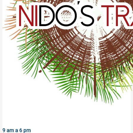
9 am a 6 pm