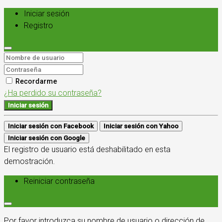
Iniciar sesión
Registro
Recordarme
¿Ha perdido su contraseña?
Iniciar sesión
Iniciar sesión con Facebook
Iniciar sesión con Yahoo
Iniciar sesión con Google
El registro de usuario está deshabilitado en esta
demostración.
Reiniciar contraseña
Por favor introduzca su nombre de usuario o dirección de