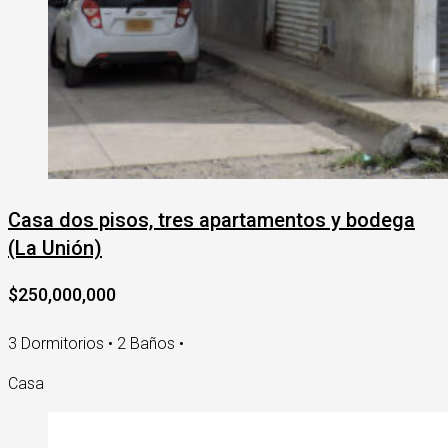
Casa dos pisos, tres apartamentos y bodega
(La Unión)
$250,000,000
3 Dormitorios • 2 Baños •
Casa