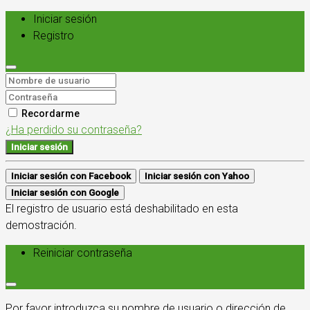
Iniciar sesión
Registro
Recordarme
¿Ha perdido su contraseña?
Iniciar sesión
Iniciar sesión con Facebook
Iniciar sesión con Yahoo
Iniciar sesión con Google
El registro de usuario está deshabilitado en esta
demostración.
Reiniciar contraseña
Por favor introduzca su nombre de usuario o dirección de