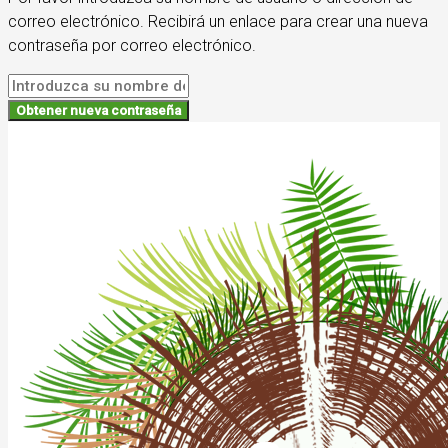
correo electrónico. Recibirá un enlace para crear una nueva
contraseña por correo electrónico.
Obtener nueva contraseña