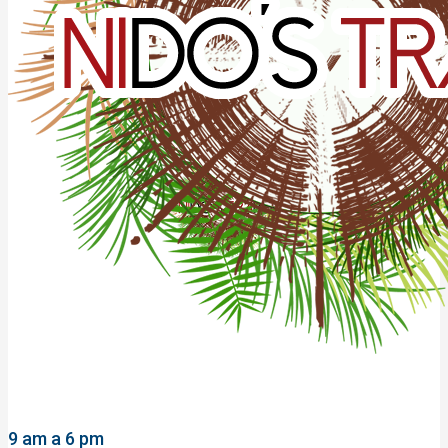
9 am a 6 pm