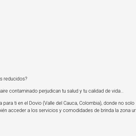
es reducidos?
 aire contaminado perjudican tu salud y tu calidad de vida…
 para ti en el Dovio (Valle del Cauca, Colombia), donde no sol
mbién acceder a los servicios y comodidades de brinda la zona ur