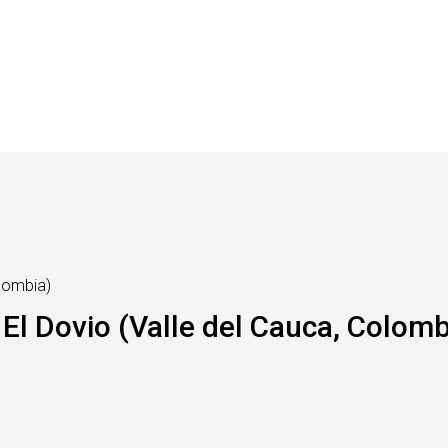
lombia)
El Dovio (Valle del Cauca, Colom