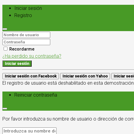
Iniciar sesión
Registro
Recordarme
¿Ha perdido su contraseña?
Iniciar sesión
Iniciar sesión con Facebook
Iniciar sesión con Yahoo
Iniciar se
El registro de usuario está deshabilitado en esta demostración
Reiniciar contraseña
Por favor introduzca su nombre de usuario o dirección de corr