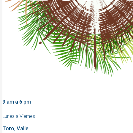
9 am a 6 pm
Lunes a Viernes
Toro, Valle