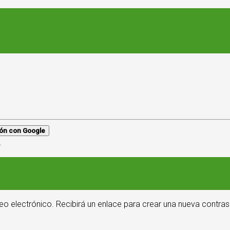
sión con Google
.
eo electrónico. Recibirá un enlace para crear una nueva contras