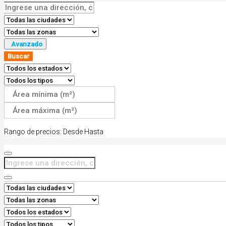
Avanzado
Buscar
Rango de precios:
Desde
Hasta