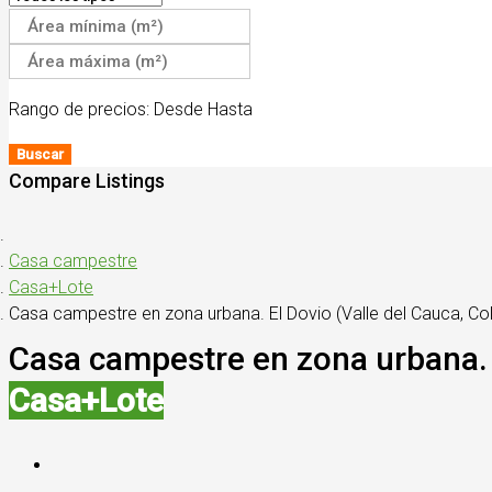
Rango de precios:
Desde
Hasta
Buscar
Compare Listings
Casa campestre
Casa+Lote
Casa campestre en zona urbana. El Dovio (Valle del Cauca, Co
Casa campestre en zona urbana. 
Casa+Lote