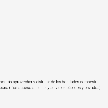
o podrás aprovechar y disfrutar de las bondades campestres
bana (fácil acceso a bienes y servicios públicos y privados).