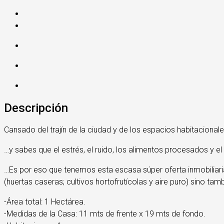
Descripción
Cansado del trajín de la ciudad y de los espacios habitacional
…y sabes que el estrés, el ruido, los alimentos procesados y el
…Es por eso que tenemos esta escasa súper oferta inmobiliaria
(huertas caseras; cultivos hortofrutícolas y aire puro) sino ta
-Área total: 1 Hectárea.
-Medidas de la Casa: 11 mts de frente x 19 mts de fondo.