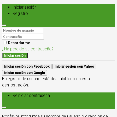
Iniciar sesión
Registro
Recordarme
¿Ha perdido su contraseña?
Iniciar sesión
Iniciar sesión con Facebook
Iniciar sesión con Yahoo
Iniciar sesión con Google
El registro de usuario está deshabilitado en esta
demostración.
Reiniciar contraseña
Por favor introduzca su nombre de usuario o dirección de