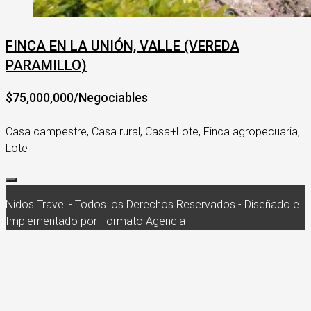
FINCA EN LA UNIÓN, VALLE (VEREDA
PARAMILLO)
$75,000,000/Negociables
Casa campestre, Casa rural, Casa+Lote, Finca agropecuaria,
Lote
Nidos Travel - Todos los Derechos Reservados - Diseñado e
Implementado por Formato Agencia