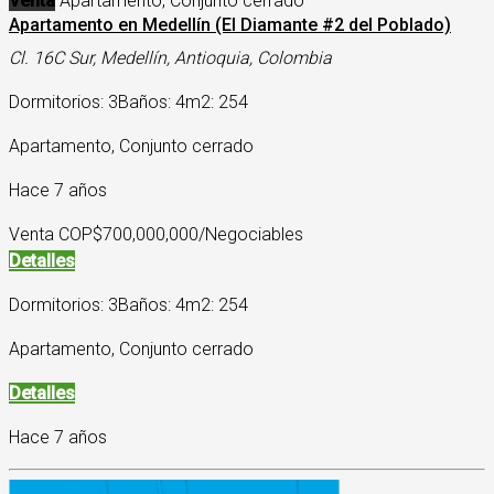
Venta
Apartamento, Conjunto cerrado
Apartamento en Medellín (El Diamante #2 del Poblado)
Cl. 16C Sur, Medellín, Antioquia, Colombia
Dormitorios: 3
Baños: 4
m2: 254
Apartamento, Conjunto cerrado
Hace 7 años
Venta COP
$700,000,000/Negociables
Detalles
Dormitorios: 3
Baños: 4
m2: 254
Apartamento, Conjunto cerrado
Detalles
Hace 7 años