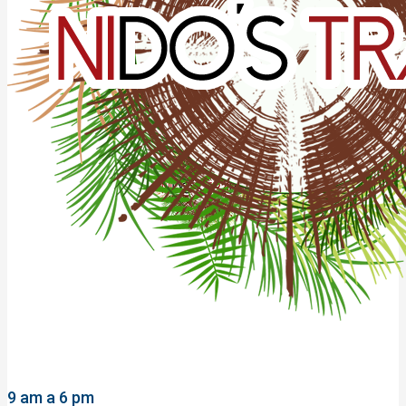
9 am a 6 pm