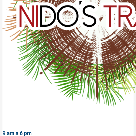
9 am a 6 pm