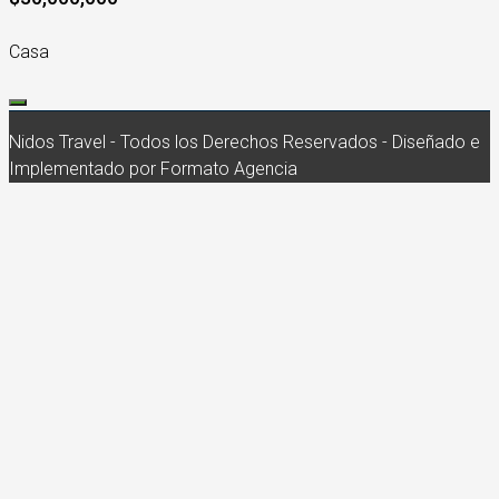
Casa
Nidos Travel - Todos los Derechos Reservados - Diseñado e
Implementado por Formato Agencia