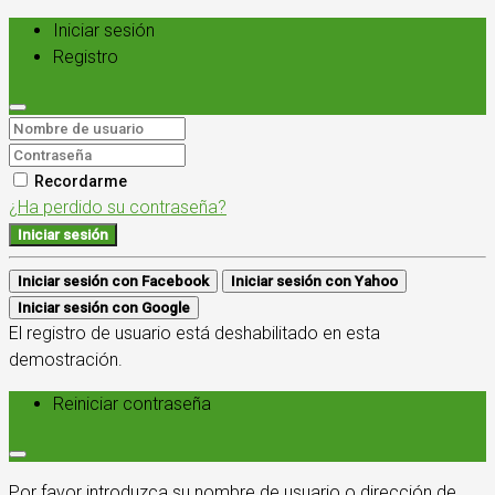
Iniciar sesión
Registro
Recordarme
¿Ha perdido su contraseña?
Iniciar sesión
Iniciar sesión con Facebook
Iniciar sesión con Yahoo
Iniciar sesión con Google
El registro de usuario está deshabilitado en esta
demostración.
Reiniciar contraseña
Por favor introduzca su nombre de usuario o dirección de