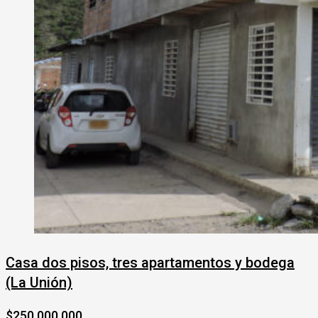
Casa dos pisos, tres apartamentos y bodega
(La Unión)
$250,000,000