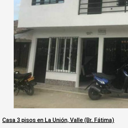
Casa 3 pisos en La Unión, Valle (Br. Fátima)