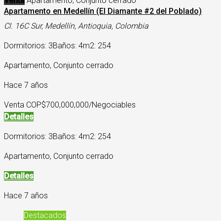
Venta
Apartamento, Conjunto cerrado
Apartamento en Medellín (El Diamante #2 del Poblado)
Cl. 16C Sur, Medellín, Antioquia, Colombia
Dormitorios: 3
Baños: 4
m2: 254
Apartamento, Conjunto cerrado
Hace 7 años
Venta COP
$700,000,000/Negociables
Detalles
Dormitorios: 3
Baños: 4
m2: 254
Apartamento, Conjunto cerrado
Detalles
Hace 7 años
Destacados