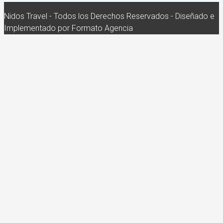
Nidos Travel - Todos los Derechos Reservados - Diseñado e
Implementado por Formato Agencia