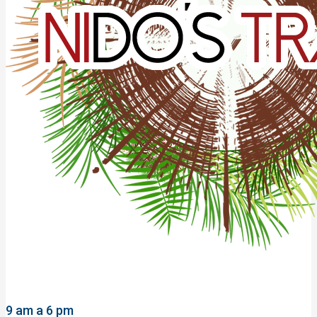
9 am a 6 pm