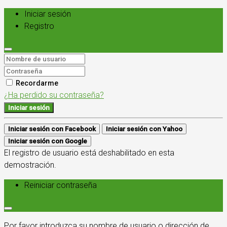
Iniciar sesión
Registro
Recordarme
¿Ha perdido su contraseña?
Iniciar sesión
Iniciar sesión con Facebook
Iniciar sesión con Yahoo
Iniciar sesión con Google
El registro de usuario está deshabilitado en esta
demostración.
Reiniciar contraseña
Por favor introduzca su nombre de usuario o dirección de