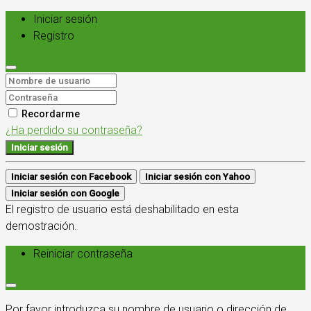
Iniciar sesión
Registro
Recordarme
¿Ha perdido su contraseña?
Iniciar sesión
Iniciar sesión con Facebook
Iniciar sesión con Yahoo
Iniciar sesión con Google
El registro de usuario está deshabilitado en esta
demostración.
Reiniciar contraseña
Por favor introduzca su nombre de usuario o dirección de