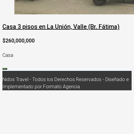
Casa 3 pisos en La Unión, Valle (Br. Fátima)
$260,000,000
Casa
Nidos Travel - Todos los Derechos Reservados - Diseñado e
Implementado por Formato Agencia