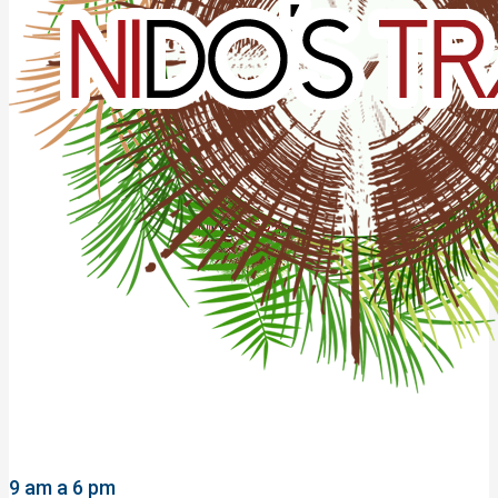
9 am a 6 pm